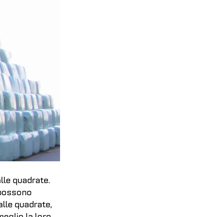
lle quadrate.
 possono
alle quadrate,