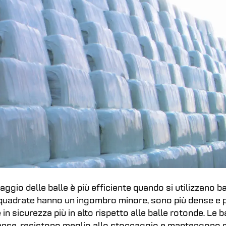
ggio delle balle è più efficiente quando si utilizzano ba
le quadrate hanno un ingombro minore, sono più dense e
in sicurezza più in alto rispetto alle balle rotonde. Le b