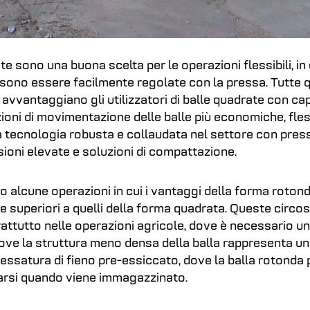
te sono una buona scelta per le operazioni flessibili, in
sono essere facilmente regolate con la pressa. Tutte 
 avvantaggiano gli utilizzatori di balle quadrate con ca
ioni di movimentazione delle balle più economiche, fless
a tecnologia robusta e collaudata nel settore con pres
sioni elevate e soluzioni di compattazione.
no alcune operazioni in cui i vantaggi della forma rotond
superiori a quelli della forma quadrata. Queste circos
attutto nelle operazioni agricole, dove è necessario u
dove la struttura meno densa della balla rappresenta un
essatura di fieno pre-essiccato, dove la balla rotonda
garsi quando viene immagazzinato.