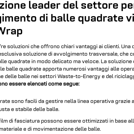
zione leader del settore pe
gimento di balle quadrate v
Wrap
e soluzioni che offrono chiari vantaggi ai clienti. Una 
’esclusiva soluzione di avvolgimento trasversale, che 
lle quadrate in modo delicato ma veloce. La soluzione 
le balle quadrate apporta numerosi vantaggi alle opera
delle balle nei settori Waste-to-Energy e del riciclag
ono essere elencati come segue:
rate sono facili da gestire nella linea operativa grazie 
sta e stabile delle balle.
l film di fasciatura possono essere ottimizzati in base a
 materiale e di movimentazione delle balle.