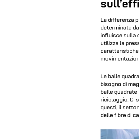
sull’ef
La differenza p
determinata dal
influisce sulla
utilizza la pre
caratteristiche
movimentazione
Le balle quadra
bisogno di magg
balle quadrate s
riciclaggio. Ci 
questi, il settor
delle fibre di ca