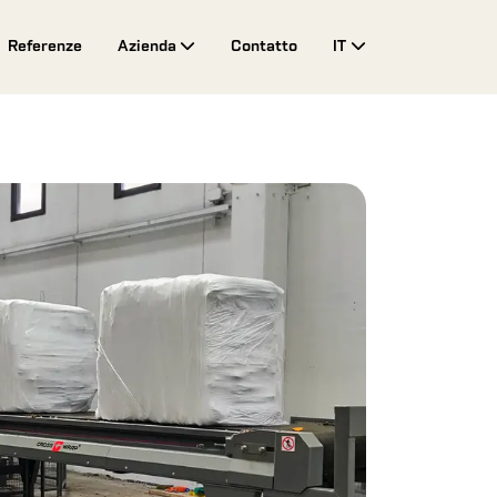
Referenze
Azienda
Contatto
IT
Toggle Drop