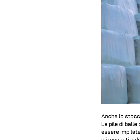
Anche lo stocca
Le pile di bal
essere impilate 