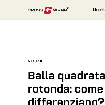
Skip to content
Macchi
NOTIZIE
Balla quadrata
rotonda: come 
differenziano?