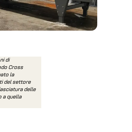
ni di
todo Cross
ato la
ti del settore
asciatura delle
o a quella