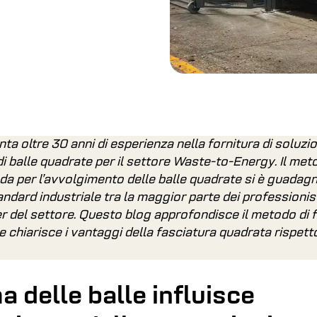
a oltre 30 anni di esperienza nella fornitura di soluzio
i balle quadrate per il settore Waste-to-Energy. Il me
da per l’avvolgimento delle balle quadrate si è guadagn
andard industriale tra la maggior parte dei professionis
r del settore. Questo blog approfondisce il metodo di f
e chiarisce i vantaggi della fasciatura quadrata rispett
a delle balle influisce