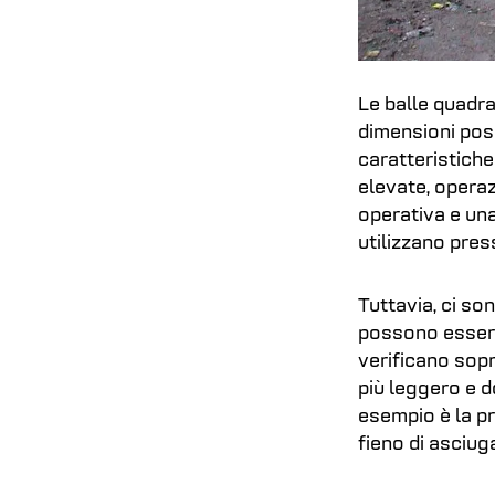
Le balle quadra
dimensioni pos
caratteristiche
elevate, operaz
operativa e un
utilizzano pres
Tuttavia, ci so
possono essere 
verificano sopr
più leggero e 
esempio è la pr
fieno di asciu