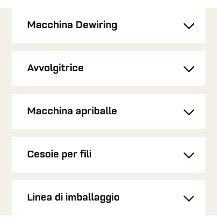
Macchina Dewiring
Toggl
Avvolgitrice
Toggl
Macchina apriballe
Toggl
Cesoie per fili
Toggl
Linea di imballaggio
Toggl