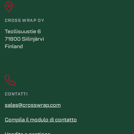
CROSS WRAP OY
Teollisuustie 6
71800 Siilinjärvi
Finland
CONTATTI
sales@crosswrap.com
Compila il modulo di contatto