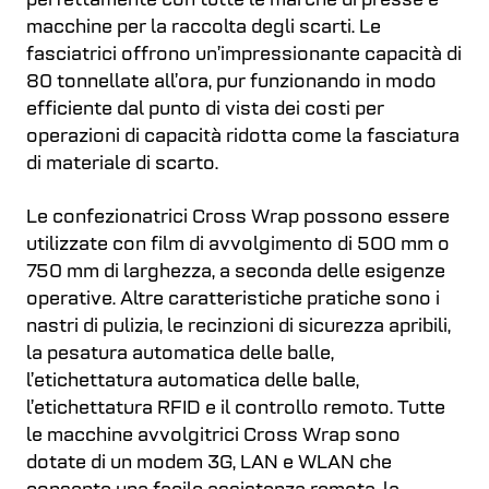
perfettamente con tutte le marche di presse e
macchine per la raccolta degli scarti. Le
fasciatrici offrono un’impressionante capacità di
80 tonnellate all’ora, pur funzionando in modo
efficiente dal punto di vista dei costi per
operazioni di capacità ridotta come la fasciatura
di materiale di scarto.
Le confezionatrici Cross Wrap possono essere
utilizzate con film di avvolgimento di 500 mm o
750 mm di larghezza, a seconda delle esigenze
operative. Altre caratteristiche pratiche sono i
nastri di pulizia, le recinzioni di sicurezza apribili,
la pesatura automatica delle balle,
l’etichettatura automatica delle balle,
l’etichettatura RFID e il controllo remoto. Tutte
le macchine avvolgitrici Cross Wrap sono
dotate di un modem 3G, LAN e WLAN che