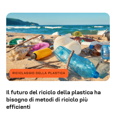
RICICLAGGIO DELLA PLASTICA
Il futuro del riciclo della plastica ha
bisogno di metodi di riciclo più
efficienti