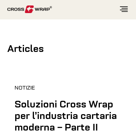
Skip to content
Articles
NOTIZIE
Soluzioni Cross Wrap
per l’industria cartaria
moderna – Parte II