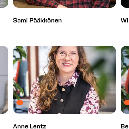
Sami Pääkkönen
Wi
Anne Lentz
Be