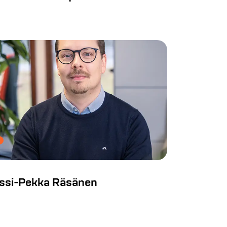
ssi-Pekka Räsänen