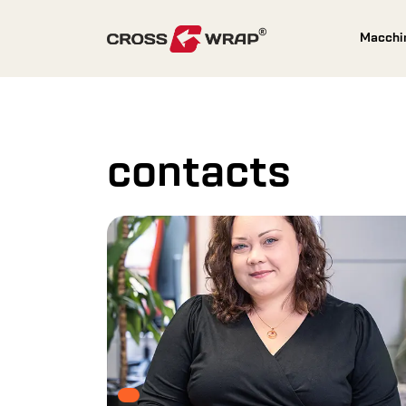
Skip to content
Macchi
contacts