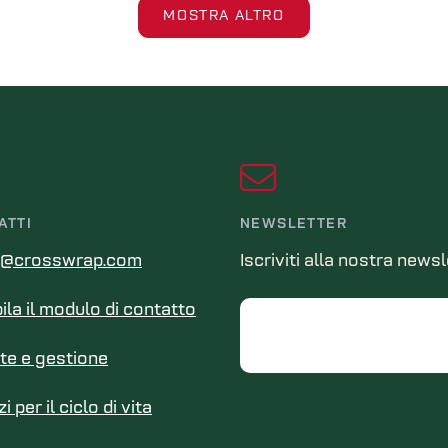
MOSTRA ALTRO
ATTI
NEWSLETTER
s@crosswrap.com
Iscriviti alla nostra news
la il modulo di contatto
Email
te e gestione
i per il ciclo di vita