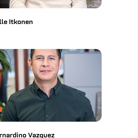
lle Itkonen
rnardino Vazquez