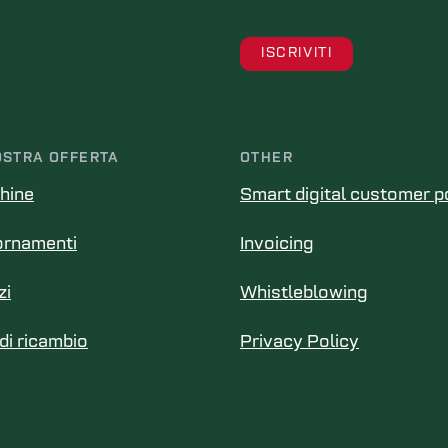
OSTRA OFFERTA
OTHER
hine
Smart digital customer p
ornamenti
Invoicing
zi
Whistleblowing
 di ricambio
Privacy Policy