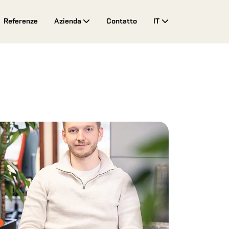
Referenze
Azienda
Contatto
IT
Toggle Drop