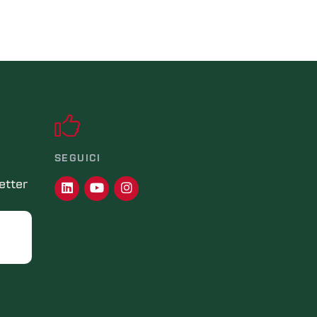
SEGUICI
letter