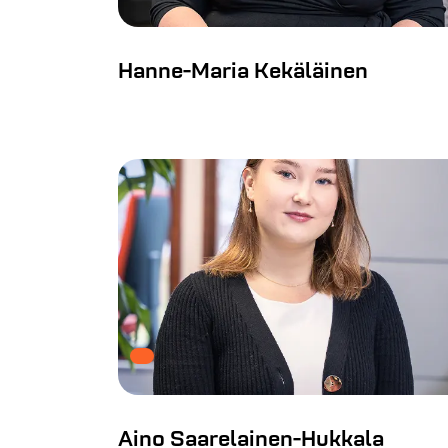
Hanne-Maria Kekäläinen
Aino Saarelainen-Hukkala