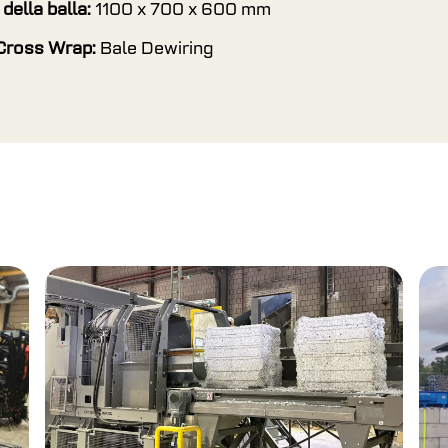
della balla:
1100 x 700 x 600 mm
Cross Wrap:
Bale Dewiring