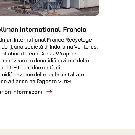
llman International, Francia
lman International France Recyclage
rdun), una società di Indorama Ventures,
collaborato con Cross Wrap per
omatizzare la deumidificazione delle
le di PET con due unità di
midificazione delle balle installate
nco a fianco nell’agosto 2019.
eriori informazoni