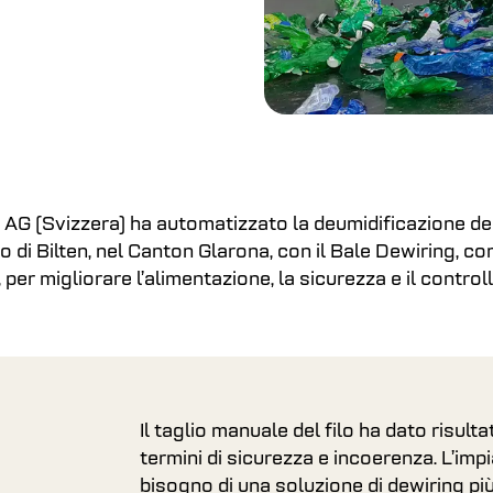
AG (Svizzera) ha automatizzato la deumidificazione del
o di Bilten, nel Canton Glarona, con il Bale Dewiring, c
per migliorare l’alimentazione, la sicurezza e il control
Il taglio manuale del filo ha dato risultati
termini di sicurezza e incoerenza. L’im
bisogno di una soluzione di dewiring più