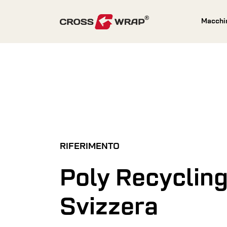
Skip to content
Macchi
RIFERIMENTO
Poly Recycling
Svizzera