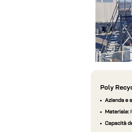
Poly Recy
Azienda e 
Materiale:
Capacità de