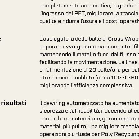
completamente automatica, in grado di 
l’ingresso del PET, migliorare la tracciab
qualità e ridurre l’usura e i costi operativ
e
L’asciugatura delle balle di Cross Wrap 
separa e avvolge automaticamente i fili 
mantenendo il metallo fuori dal flusso 
facilitando la movimentazione. La line
un’alimentazione di 20 balle/ora per bal
strettamente cablate (circa 110×70×60
migliorando l’efficienza complessiva.
 risultati
Il dewiring automatizzato ha aumentato
sicurezza e l’affidabilità, riducendo al 
costi e la manutenzione, garantendo un
materiali più pulito, una migliore traccia
operazioni più fluide per Poly Recyclin