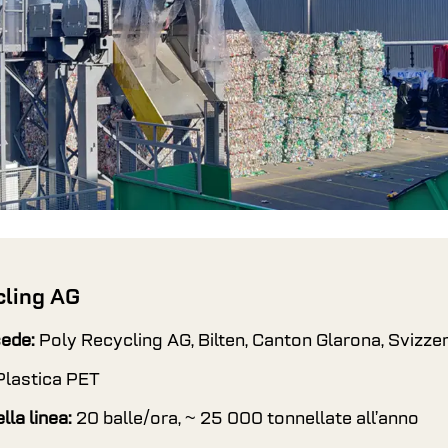
cling AG
sede:
Poly Recycling AG, Bilten, Canton Glarona, Svizze
Plastica PET
lla linea:
20 balle/ora, ~ 25 000 tonnellate all’anno