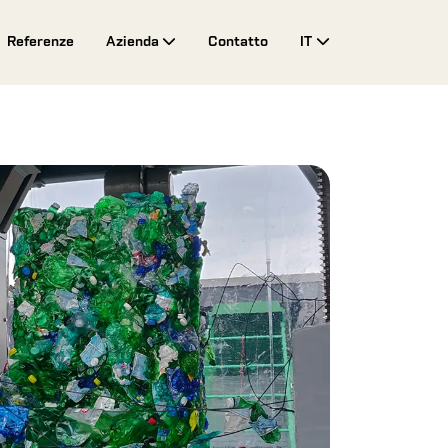
Referenze
Azienda
Contatto
IT
Toggle Drop