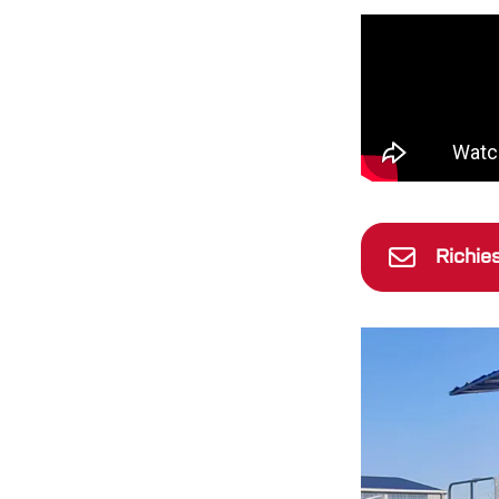
Richie