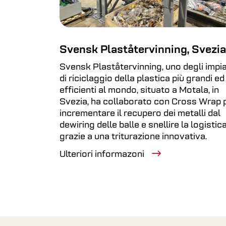
Svensk Plaståtervinning, Svezia
Svensk Plaståtervinning, uno degli impia
di riciclaggio della plastica più grandi ed
efficienti al mondo, situato a Motala, in
Svezia, ha collaborato con Cross Wrap 
incrementare il recupero dei metalli dal
dewiring delle balle e snellire la logistic
grazie a una triturazione innovativa.
Ulteriori informazoni