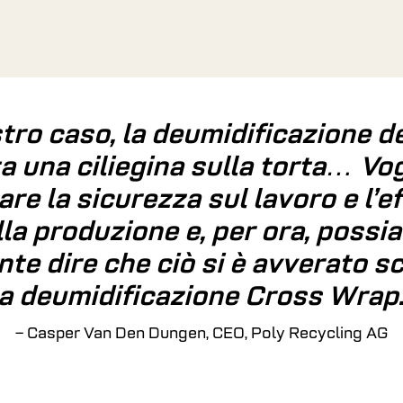
tro caso, la deumidificazione de
ta una ciliegina sulla torta… Vo
e la sicurezza sul lavoro e l’ef
lla produzione e, per ora, possi
te dire che ciò si è avverato s
la deumidificazione Cross Wrap
– Casper Van Den Dungen, CEO, Poly Recycling AG