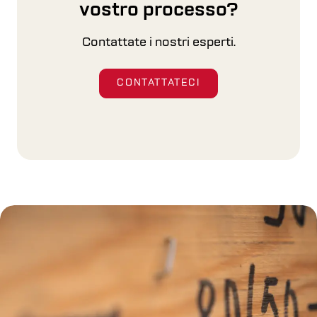
vostro processo?
macchine.
Contattate i nostri esperti.
PER SAPERNE DI PIÙ
CONTATTATECI