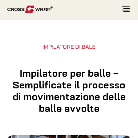
Skip to content
IMPILATORE DI BALE
Impilatore per balle –
Semplificate il processo
di movimentazione delle
balle avvolte