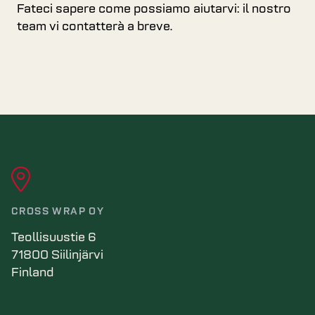
Fateci sapere come possiamo aiutarvi: il nostro
team vi contatterà a breve.
CROSS WRAP OY
Teollisuustie 6
71800 Siilinjärvi
Finland