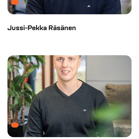
Jussi-Pekka Räsänen