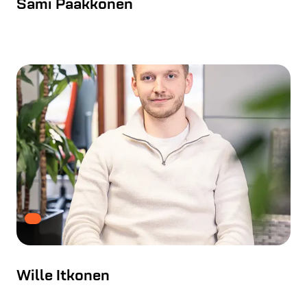
Sami Pääkkönen
Wille Itkonen