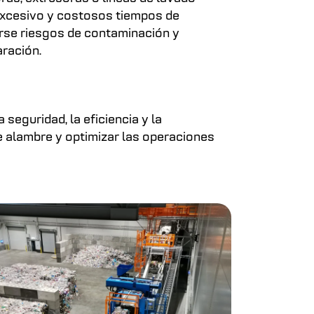
excesivo y costosos tiempos de
irse riesgos de contaminación y
aración.
 seguridad, la eficiencia y la
e alambre y optimizar las operaciones