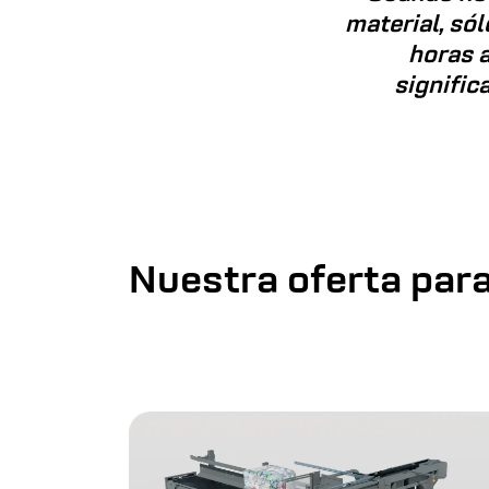
material, sól
horas a
signific
Nuestra oferta para