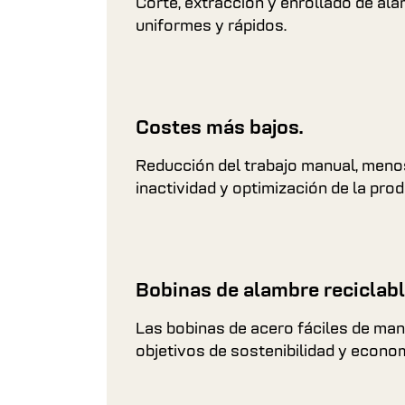
Corte, extracción y enrollado de al
uniformes y rápidos.
Costes más bajos.
Reducción del trabajo manual, meno
inactividad y optimización de la pro
Bobinas de alambre reciclabl
Las bobinas de acero fáciles de man
objetivos de sostenibilidad y econom