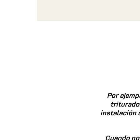
Por ejempl
triturad
instalación 
Cuando no 