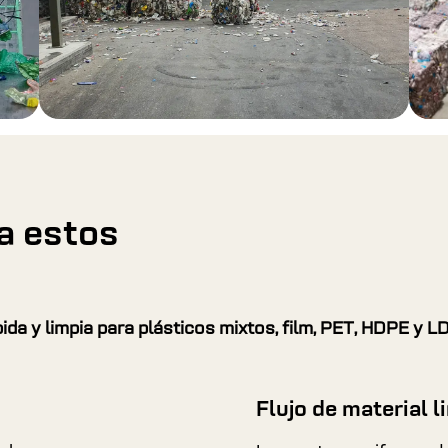
a estos
da y limpia para plásticos mixtos, film, PET, HDPE y LD
Flujo de material l