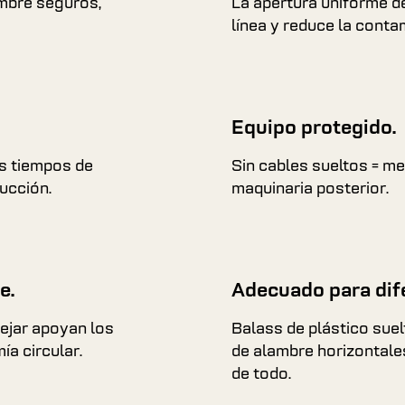
ambre seguros,
La apertura uniforme de
línea y reduce la conta
Equipo protegido.
s tiempos de
Sin cables sueltos = m
ducción.
maquinaria posterior.
e.
Adecuado para dife
ejar apoyan los
Balass de plástico sue
ía circular.
de alambre horizontal
de todo.