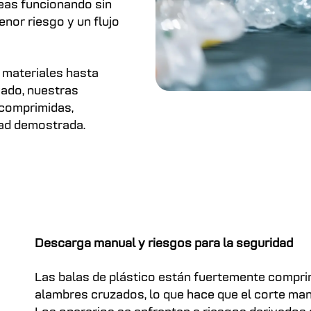
eas funcionando sin
nor riesgo y un flujo
 materiales hasta
vado, nuestras
 comprimidas,
dad demostrada.
Descarga manual y riesgos para la seguridad
Las balas de plástico están fuertemente compr
alambres cruzados, lo que hace que el corte man