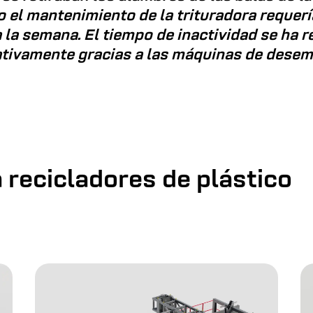
o el mantenimiento de la trituradora requerí
 la semana. El tiempo de inactividad se ha 
ativamente gracias a las máquinas de dese
 recicladores de plástico