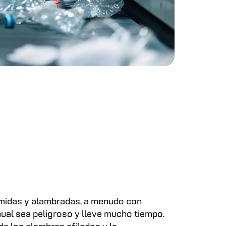
imidas y alambradas, a menudo con
ual sea peligroso y lleve mucho tiempo.