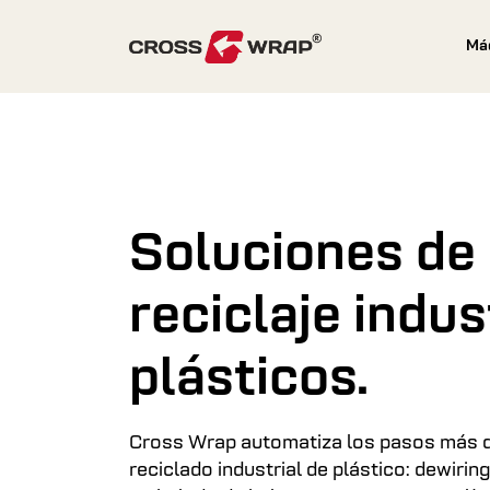
Skip to content
Má
Soluciones de
reciclaje indus
plásticos.
Cross Wrap automatiza los pasos más dif
reciclado industrial de plástico: dewiring