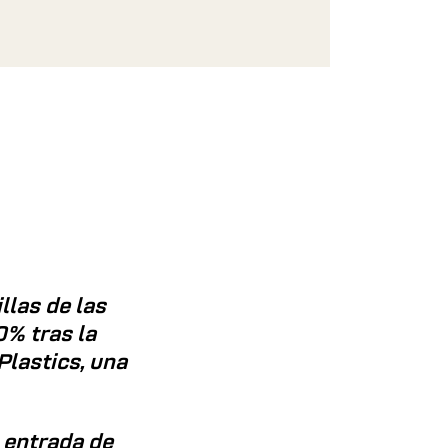
llas de las
% tras la
Plastics, una
 entrada de