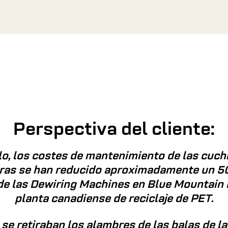
Perspectiva del cliente:
o, los costes de mantenimiento de las cuchi
oras se han reducido aproximadamente un 50
de las Dewiring Machines en Blue Mountain 
planta canadiense de reciclaje de PET.
se retiraban los alambres de las balas de la