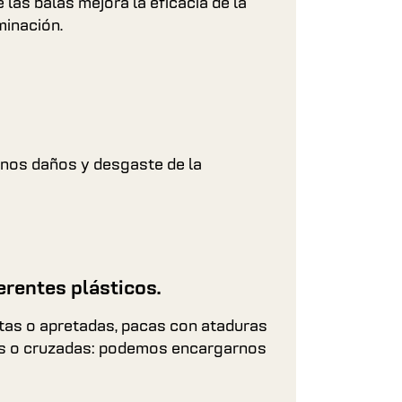
 las balas mejora la eficacia de la
minación.
enos daños y desgaste de la
rentes plásticos.
ltas o apretadas, pacas con ataduras
es o cruzadas: podemos encargarnos