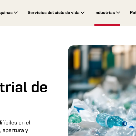
quinas
Servicios del ciclo de vida
Industrias
Re
trial de
íciles en el
, apertura y