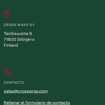
CROSS WRAP OY
Teollisuustie 6
71800 Siilinjärvi
Finland
CONTACTO
sales@crosswrap.com
Rellenar el formulario de contacto