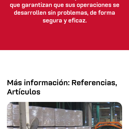
que garantizan que sus operaciones se
desarrollen sin problemas, de forma
segura y eficaz.
Más información: Referencias,
Artículos