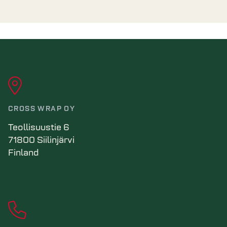
CROSS WRAP OY
Teollisuustie 6
71800 Siilinjärvi
Finland