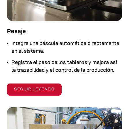
Pesaje
Integra una báscula automática directamente
en el sistema.
Registra el peso de los tableros y mejora así
la trazabilidad y el control de la producción.
SEGUIR LEYENDO