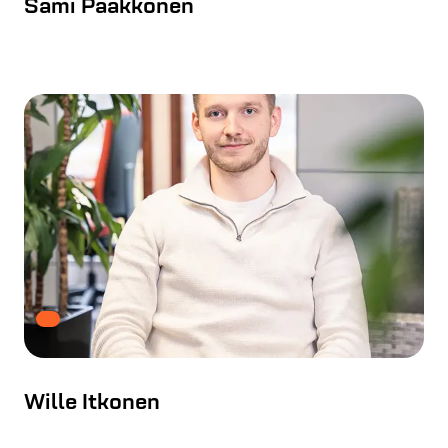
Sami Pääkkönen
Wille Itkonen