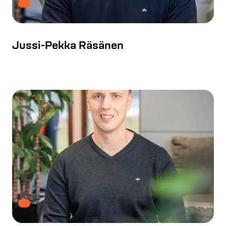
Jussi-Pekka Räsänen