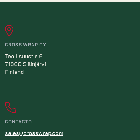
CROSS WRAP OY
Teollisuustie 6
71800 Siilinjärvi
Finland
CONTACTO
sales@crosswrap.com