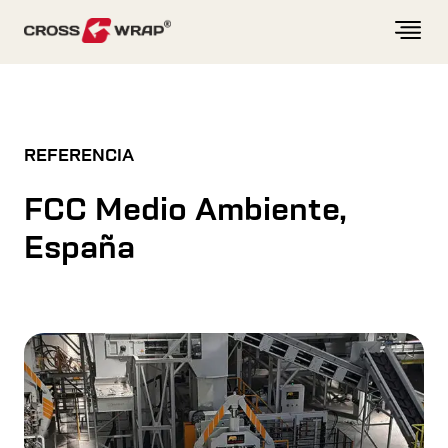
Skip to content
REFERENCIA
FCC Medio Ambiente,
España