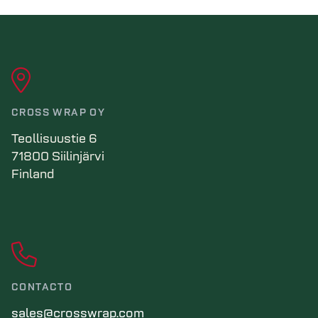
CROSS WRAP OY
Teollisuustie 6
71800 Siilinjärvi
Finland
CONTACTO
sales@crosswrap.com