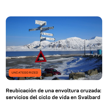
UNCATEGORIZED
Reubicación de una envoltura cruzada:
servicios del ciclo de vida en Svalbard