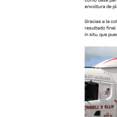
como base para
envoltura de p
Gracias a la co
resultado final
in situ, que pu