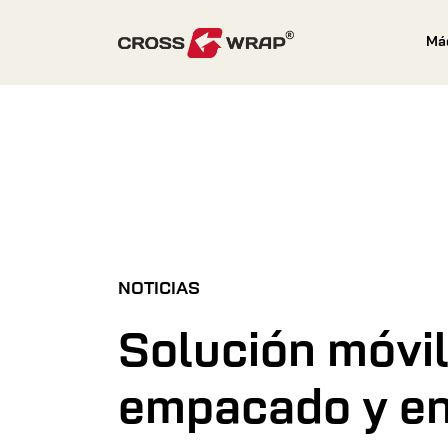
Skip to content
Má
NOTICIAS
Solución móvil
empacado y e