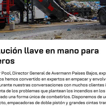
ución llave en mano para
eros
 Pool, Director General de Avermann Países Bajos, expl
os hemos convertido en expertos en empacar y envolv
Durante nuestras conversaciones con muchos clientes 
ta de los problemas que plantean los incendios en los
do una forma única de combatirlos. Disponemos de u
cto, empacadoras de doble pistón y grandes cintas tr