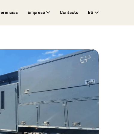
ferencias
Empresa
Contacto
ES
Toggle Drop