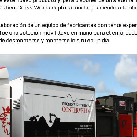
 este nuevo producto y, para disponer de un sistema 
lástico, Cross Wrap adaptó su unidad, haciéndola tambi
laboración de un equipo de fabricantes con tanta experi
 fue una solución móvil llave en mano para el enfardado
ede desmontarse y montarse in situ en un día.