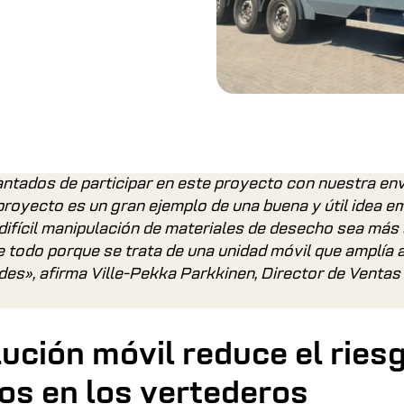
tados de participar en este proyecto con nuestra en
proyecto es un gran ejemplo de una buena y útil idea e
difícil manipulación de materiales de desecho sea más s
e todo porque se trata de una unidad móvil que amplía 
ades», afirma Ville-Pekka Parkkinen, Director de Venta
ución móvil reduce el ries
os en los vertederos