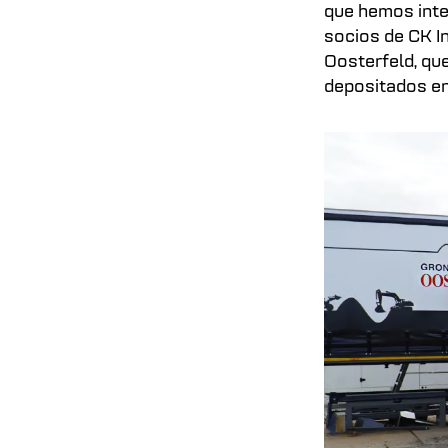
que hemos inte
socios de CK I
Oosterfeld, qu
depositados en