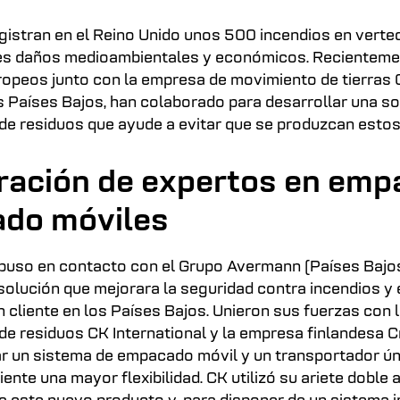
gistran en el Reino Unido unos 500 incendios en verte
s daños medioambientales y económicos. Recientemen
ropeos junto con la empresa de movimiento de tierras 
s Países Bajos, han colaborado para desarrollar una so
e residuos que ayude a evitar que se produzcan estos
ración de expertos en emp
ado móviles
puso en contacto con el Grupo Avermann (Países Bajos
solución que mejorara la seguridad contra incendios y e
 cliente en los Países Bajos. Unieron sus fuerzas con 
e residuos CK International y la empresa finlandesa 
ar un sistema de empacado móvil y un transportador ú
liente una mayor flexibilidad. CK utilizó su ariete doble