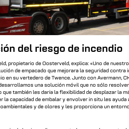
ón del riesgo de incendio
d, propietario de Oosterveld, explica: «Uno de nuestro
olución de empacado que mejorara la seguridad contra 
io en su vertedero de Twence. Junto con Avermann, CK
desarrollamos una solución móvil que no sólo resolver
 que también les daría la flexibilidad de desplazar la m
r la capacidad de embalar y envolver in situ les ayuda 
oambientales y de olores y les proporciona un entorn