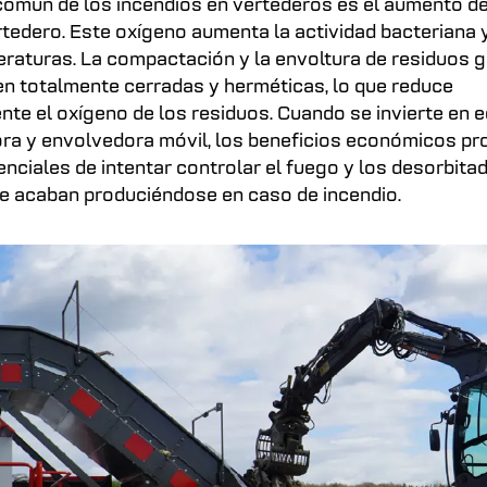
omún de los incendios en vertederos es el aumento de
tedero. Este oxígeno aumenta la actividad bacteriana y,
eraturas. La compactación y la envoltura de residuos 
en totalmente cerradas y herméticas, lo que reduce
ente el oxígeno de los residuos. Cuando se invierte en
a y envolvedora móvil, los beneficios económicos pr
enciales de intentar controlar el fuego y los desorbit
e acaban produciéndose en caso de incendio.