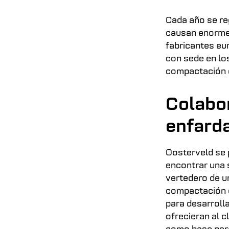
Cada año se re
causan enorme
fabricantes eu
con sede en lo
compactación d
Colabo
enfard
Oosterveld se 
encontrar una 
vertedero de un
compactación d
para desarroll
ofrecieran al c