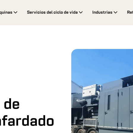
quinas
Servicios del ciclo de vida
Industrias
Re
 de
nfardado