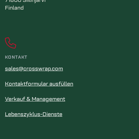
71800 Siilinjärvi
Finland
KONTAKT
sales@crosswrap.com
Kontaktformular ausfüllen
Verkauf & Management
Lebenszyklus-Dienste