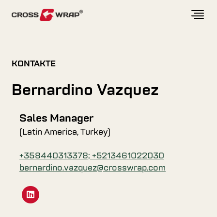
Skip to content
KONTAKTE
Bernardino Vazquez
Sales Manager
(Latin America, Turkey)
+358440313378; +5213461022030
bernardino.vazquez@crosswrap.com