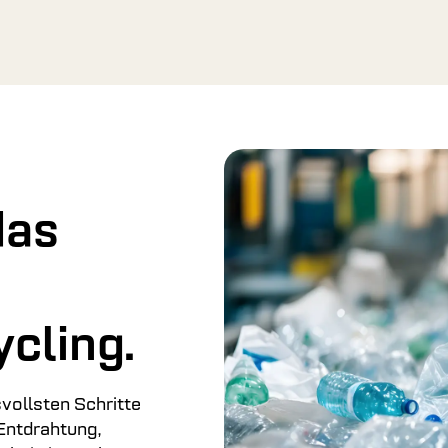
das
cling.
vollsten Schritte
 Entdrahtung,