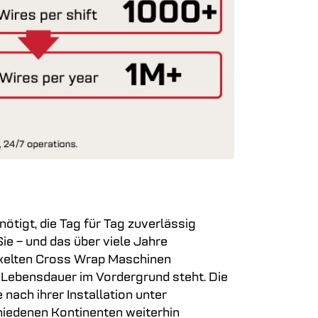
ötigt, die Tag für Tag zuverlässig
Sie – und das über viele Jahre
ickelten Cross Wrap Maschinen
 Lebensdauer im Vordergrund steht. Die
nach ihrer Installation unter
hiedenen Kontinenten weiterhin