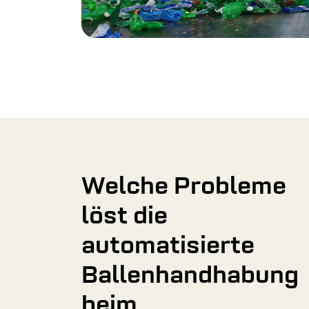
Welche Probleme
löst die
automatisierte
Ballenhandhabung
beim