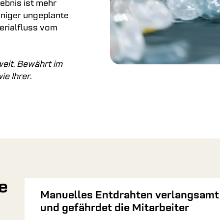
ebnis ist mehr
eniger ungeplante
erialfluss vom
weit. Bewährt im
e Ihrer.
e
Manuelles Entdrahten verlangsamt
n
und gefährdet die Mitarbeiter