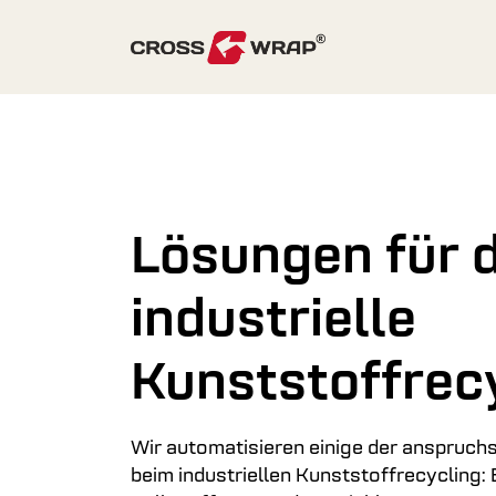
Skip to content
Lösungen für 
industrielle
Kunststoffrecy
Wir automatisieren einige der anspruchs
beim industriellen Kunststoffrecycling: