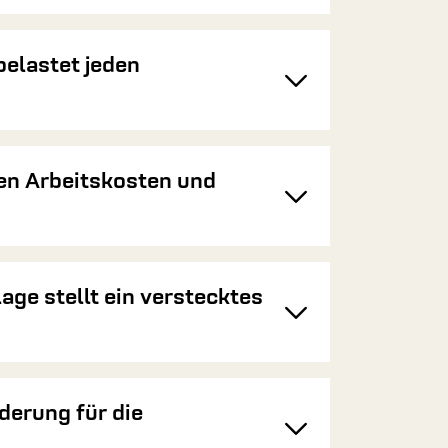
belastet jeden
Toggle
en Arbeitskosten und
Toggle
age stellt ein verstecktes
Toggle
derung für die
Toggle