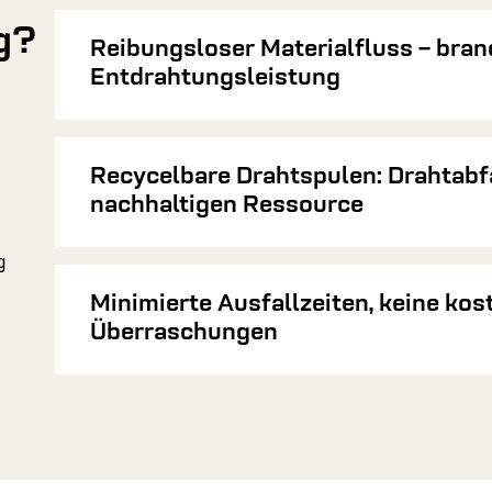
g?
Reibungsloser Materialfluss – bra
Entdrahtungsleistung
Recycelbare Drahtspulen: Drahtabfä
nachhaltigen Ressource
g
Minimierte Ausfallzeiten, keine kos
Überraschungen