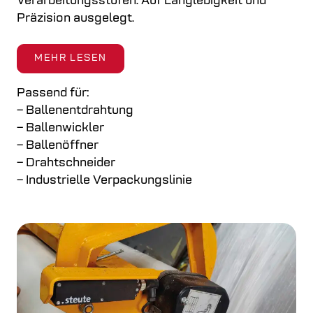
Verarbeitungsstufen. Auf Langlebigkeit und
Präzision ausgelegt.
MEHR LESEN
Passend für:
– Ballenentdrahtung
– Ballenwickler
– Ballenöffner
– Drahtschneider
– Industrielle Verpackungslinie