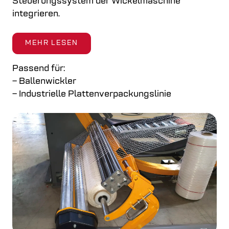
Steuerungssystem der Wickelmaschine
integrieren.
MEHR LESEN
Passend für:
– Ballenwickler
– Industrielle Plattenverpackungslinie