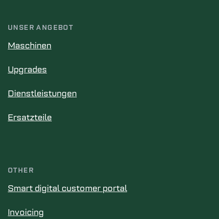
UNSER ANGEBOT
Maschinen
Upgrades
Dienstleistungen
Ersatzteile
OTHER
Smart digital customer portal
Invoicing