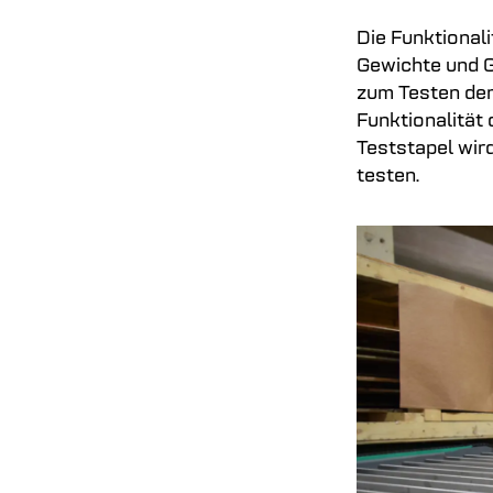
Die Funktional
Gewichte und G
zum Testen der
Funktionalität
Teststapel wi
testen.