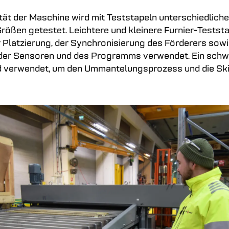
ität der Maschine wird mit Teststapeln unterschiedliche
rößen getestet. Leichtere und kleinere Furnier-Testst
 Platzierung, der Synchronisierung des Förderers sowi
 der Sensoren und des Programms verwendet. Ein schw
rd verwendet, um den Ummantelungsprozess und die Sk