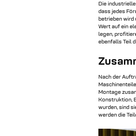
Die industriell
dass jedes För
betrieben wird 
Wert auf ein e
legen, profitie
ebenfalls Teil
Zusamm
Nach der Auftr
Maschinenteile
Montage zusamm
Konstruktion, 
wurden, sind s
werden die Teil