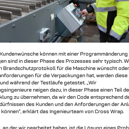
e Kundenwünsche können mit einer Programmänderung e
n sind in dieser Phase des Prozesses sehr typisch. 
in Brandschutzprotokoll für die Maschine wünscht oder
anforderungen für die Verpackungen hat, werden dies
d während der Testläufe getestet. „Wir
gsingenieure neigen dazu, in dieser Phase einen Teil de
klung zu übernehmen, da wir den Code entsprechend d
dürfnissen des Kunden und den Anforderungen der An
 können“, erklärt das Ingenieurteam von Cross Wrap.
, an der wir gearbeitet haben, ist die Lösung eines Pro