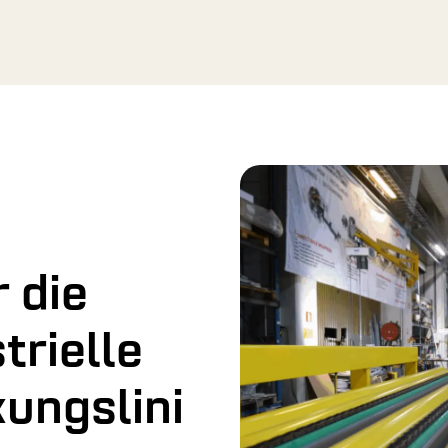
r die
trielle
ungslini