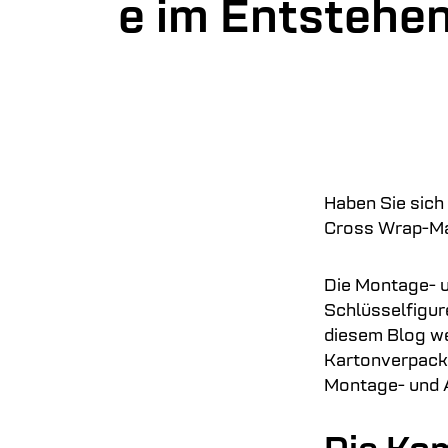
e im Entstehe
Haben Sie sich
Cross Wrap-Mas
Die Montage- 
Schlüsselfigur
diesem Blog wer
Kartonverpack
Montage- und 