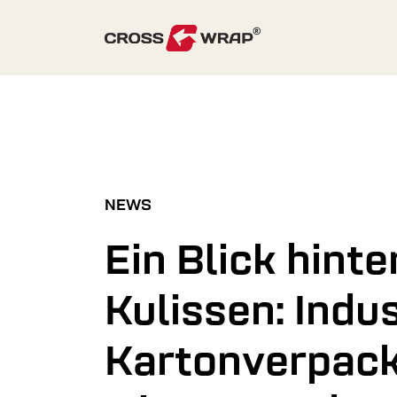
Skip to content
NEWS
Ein Blick hinte
Kulissen: Indus
Kartonverpack