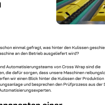
n
 schon einmal gefragt, was hinter den Kulissen geschieh
chine an den Betrieb ausgeliefert wird?
und Automatisierungsteams von Cross Wrap sind die
en, die dafür sorgen, dass unsere Maschinen reibungslos
fen wir einen Blick hinter die Kulissen der Produktion
ungsanlage und besprechen den Prüfprozess aus der S
Automatisierungsexperten.