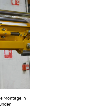
ie Montage in
Kunden