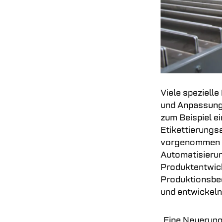
Viele speziell
und Anpassunge
zum Beispiel e
Etikettierungs
vorgenommen un
Automatisierun
Produktentwic
Produktionsbe
und entwickeln
„Eine Neuerung