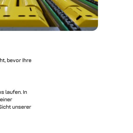
t, bevor Ihre
 laufen. In
 einer
icht unserer