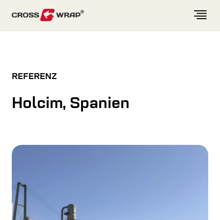
Skip to content
REFERENZ
Holcim, Spanien