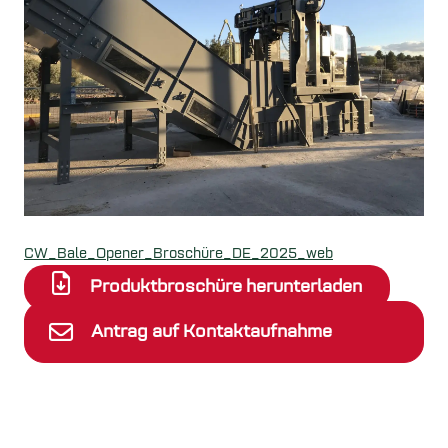
CW_Bale_Opener_Broschüre_DE_2025_web
Produktbroschüre herunterladen
Antrag auf Kontaktaufnahme