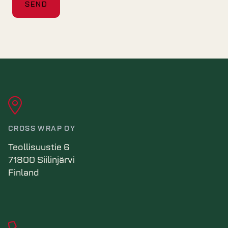
CROSS WRAP OY
Teollisuustie 6
71800 Siilinjärvi
Finland