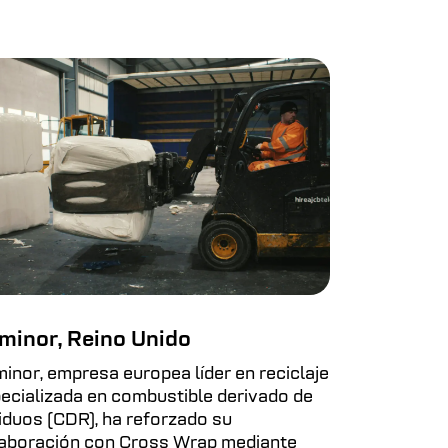
minor, Reino Unido
inor, empresa europea líder en reciclaje
ecializada en combustible derivado de
iduos (CDR), ha reforzado su
aboración con Cross Wrap mediante