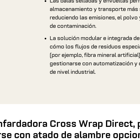
Las balas selladas y envueltas per
almacenamiento y transporte más 
reduciendo las emisiones, el polvo 
de contaminación.
La solución modular e integrada d
cómo los flujos de residuos especi
(por ejemplo, fibra mineral artificia
gestionarse con automatización y
de nivel industrial.
nfardadora Cross Wrap Direct,
se con atado de alambre opcio