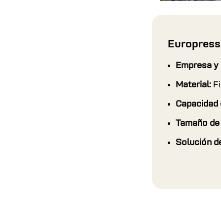
Europress
Empresa y 
Material:
Fi
Capacidad d
Tamaño de 
Solución d