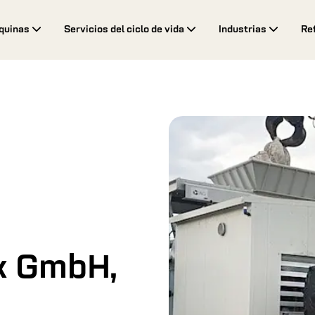
quinas
Servicios del ciclo de vida
Industrias
Re
k GmbH,