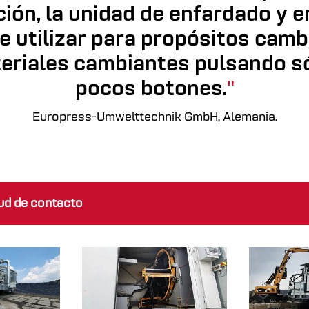
ción, la unidad de enfardado y e
e utilizar para propósitos camb
eriales cambiantes pulsando s
pocos botones.
Europress-Umwelttechnik GmbH, Alemania.
tud de contacto