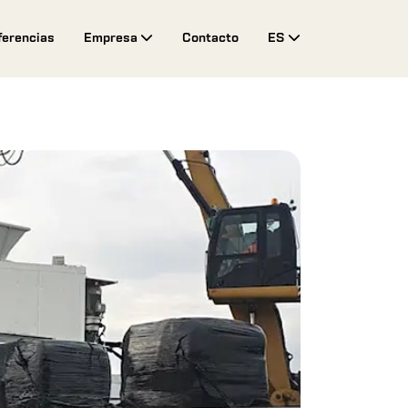
ferencias
Empresa
Contacto
ES
Toggle Drop