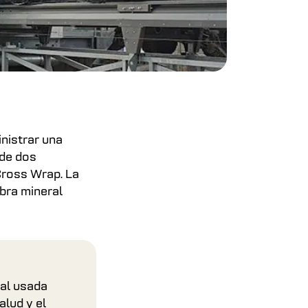
nistrar una
de dos
Cross Wrap. La
bra mineral
ial usada
alud y el