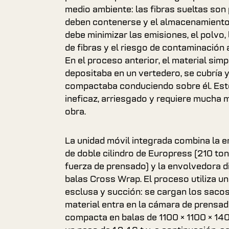
medio ambiente: las fibras sueltas son 
deben contenerse y el almacenamiento
debe minimizar las emisiones, el polvo,
de fibras y el riesgo de contaminación 
En el proceso anterior, el material sim
depositaba en un vertedero, se cubría y
compactaba conduciendo sobre él. Es
ineficaz, arriesgado y requiere mucha 
obra.
La unidad móvil integrada combina la
de doble cilindro de Europress (210 to
fuerza de prensado) y la envolvedora d
balas Cross Wrap. El proceso utiliza u
esclusa y succión: se cargan los sacos 
material entra en la cámara de prensad
compacta en balas de 1100 × 1100 × 1