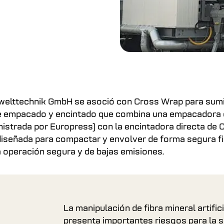
elttechnik GmbH se asoció con Cross Wrap para sumi
de empacado y encintado que combina una empacadora 
inistrada por Europress) con la encintadora directa de 
diseñada para compactar y envolver de forma segura fi
na operación segura y de bajas emisiones.
La manipulación de fibra mineral artific
presenta importantes riesgos para la s