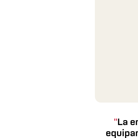
La e
equipar