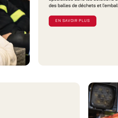
des balles de déchets et l’emball
EN SAVOIR PLUS