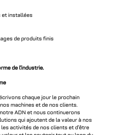
et installées
ages de produits finis
orme de l’industrie.
âme
écrivons chaque jour le prochain
nos machines et de nos clients.
e notre ADN et nous continuerons
utions qui ajoutent de la valeur à nos
les activités de nos clients et d’être