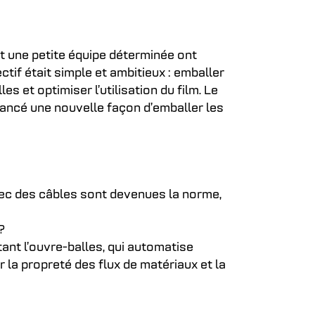
et une petite équipe déterminée ont
tif était simple et ambitieux : emballer
 et optimiser l’utilisation du film. Le
 lancé une nouvelle façon d’emballer les
ec des câbles sont devenues la norme,
?
ant l’ouvre-balles, qui automatise
r la propreté des flux de matériaux et la