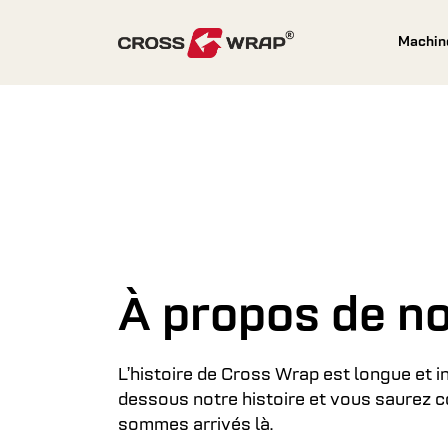
Skip to content
Machi
À propos de n
L’histoire de Cross Wrap est longue et in
dessous notre histoire et vous saurez
sommes arrivés là.