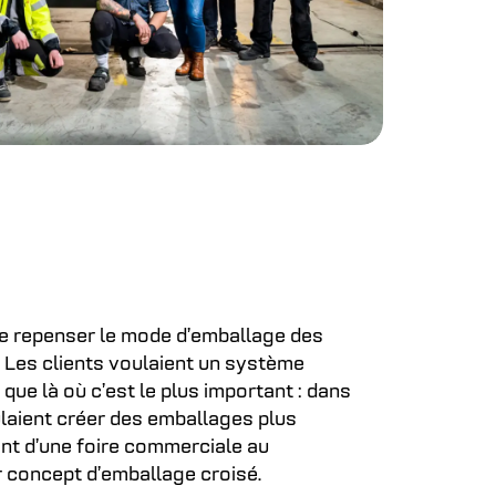
 de repenser le mode d’emballage des
. Les clients voulaient un système
m que là où c’est le plus important : dans
ulaient créer des emballages plus
ant d’une foire commerciale au
r concept d’emballage croisé.