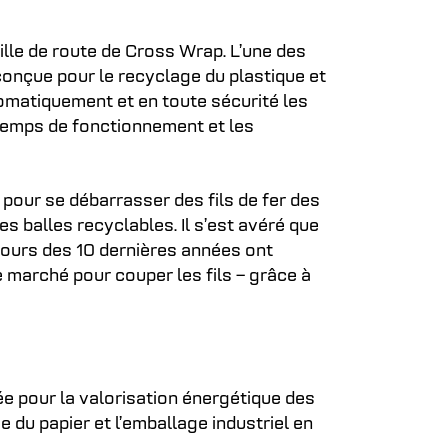
ille de route de Cross Wrap. L’une des
conçue pour le recyclage du plastique et
tomatiquement et en toute sécurité les
e temps de fonctionnement et les
pour se débarrasser des fils de fer des
 balles recyclables. Il s’est avéré que
cours des 10 dernières années ont
le marché pour couper les fils – grâce à
e pour la valorisation énergétique des
e du papier et l’emballage industriel en