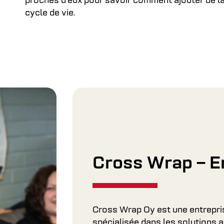
proches d’eux pour savoir comment ajouter de la 
cycle de vie.
Cross Wrap – E
Cross Wrap Oy est une entrepris
spécialisée dans les solutions