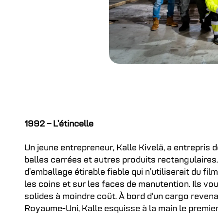
1992 – L’étincelle
Un jeune entrepreneur, Kalle Kivelä, a entrepris
balles carrées et autres produits rectangulaires
d’emballage étirable fiable qui n’utiliserait du fil
les coins et sur les faces de manutention. Ils vo
solides à moindre coût. À bord d’un cargo reven
Royaume-Uni, Kalle esquisse à la main le premie