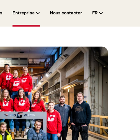
es
Entreprise
Nous contacter
FR
Toggle Drop