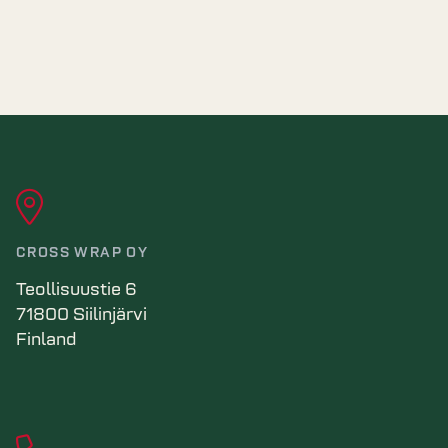
CROSS WRAP OY
Teollisuustie 6
71800 Siilinjärvi
Finland