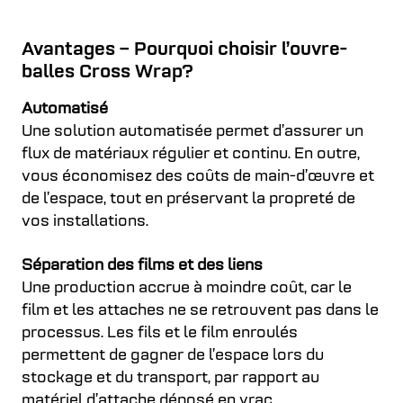
Avantages – Pourquoi choisir l’ouvre-
balles Cross Wrap?
Automatisé
Une solution automatisée permet d’assurer un
flux de matériaux régulier et continu. En outre,
vous économisez des coûts de main-d’œuvre et
de l’espace, tout en préservant la propreté de
vos installations.
Séparation des films et des liens
Une production accrue à moindre coût, car le
film et les attaches ne se retrouvent pas dans le
processus. Les fils et le film enroulés
permettent de gagner de l’espace lors du
stockage et du transport, par rapport au
matériel d’attache déposé en vrac.