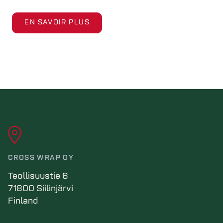
EN SAVOIR PLUS
CROSS WRAP OY
Teollisuustie 6
71800 Siilinjärvi
Finland