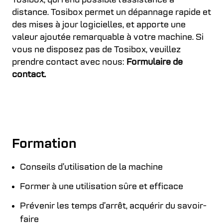
Tosibox, qui rend possible l’assistance à
distance. Tosibox permet un dépannage rapide et
des mises à jour logicielles, et apporte une
valeur ajoutée remarquable à votre machine. Si
vous ne disposez pas de Tosibox, veuillez
prendre contact avec nous:
Formulaire de
contact.
Formation
Conseils d’utilisation de la machine
Former à une utilisation sûre et efficace
Prévenir les temps d’arrêt, acquérir du savoir-
faire