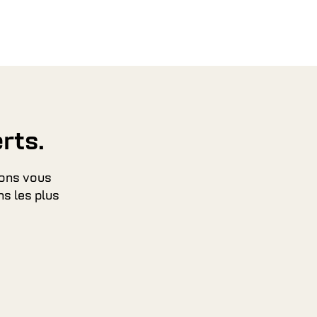
rts.
ons vous
ns les plus