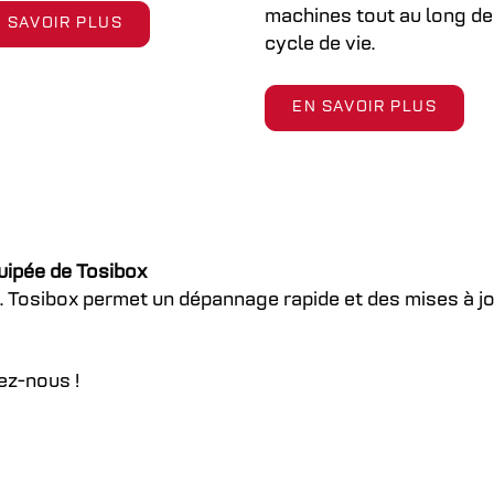
machines tout au long de
 SAVOIR PLUS
cycle de vie.
EN SAVOIR PLUS
uipée de Tosibox
e. Tosibox permet un dépannage rapide et des mises à jou
ez-nous !