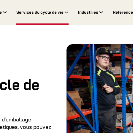
ne
Services du cycle de vie
Industries
Référenc
cle de
 d’emballage
ratiques, vous pouvez