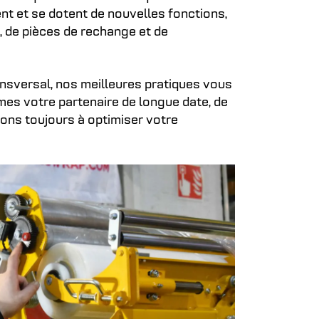
nt et se dotent de nouvelles fonctions,
f, de pièces de rechange et de
nsversal, nos meilleures pratiques vous
mes votre partenaire de longue date, de
idons toujours à optimiser votre