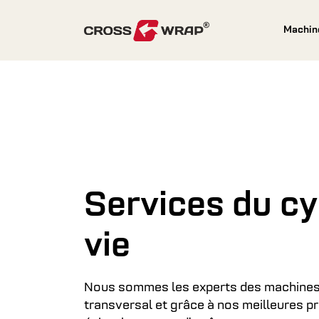
Skip to content
Machi
Services du cy
vie
Nous sommes les experts des machines
transversal et grâce à nos meilleures p