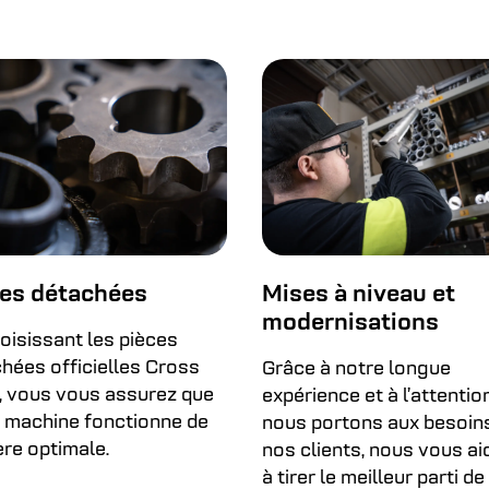
es détachées
Mises à niveau et
modernisations
oisissant les pièces
hées officielles Cross
Grâce à notre longue
 vous vous assurez que
expérience et à l’attentio
 machine fonctionne de
nous portons aux besoin
re optimale.
nos clients, nous vous a
à tirer le meilleur parti d