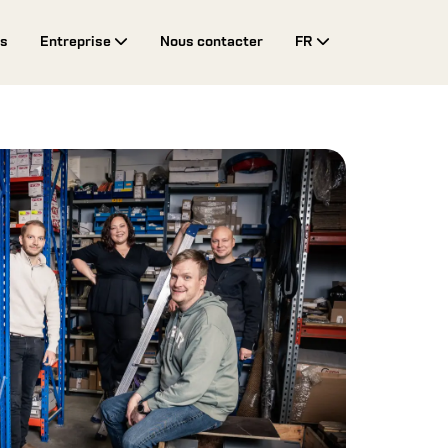
es
Entreprise
Nous contacter
FR
Toggle Drop