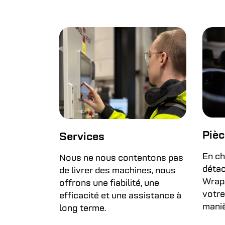
Pièc
Services
En ch
Nous ne nous contentons pas
détac
de livrer des machines, nous
Wrap,
offrons une fiabilité, une
votre
efficacité et une assistance à
maniè
long terme.