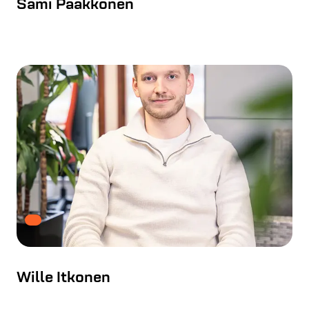
Sami Pääkkönen
Wille Itkonen