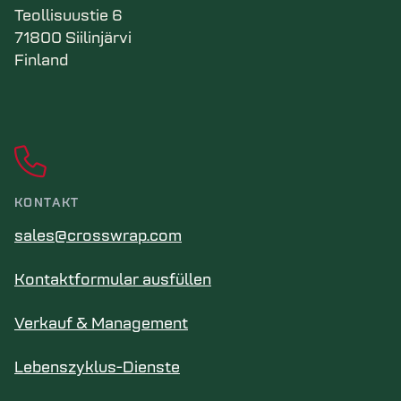
Teollisuustie 6
71800 Siilinjärvi
Finland
KONTAKT
sales@crosswrap.com
Kontaktformular ausfüllen
Verkauf & Management
Lebenszyklus-Dienste