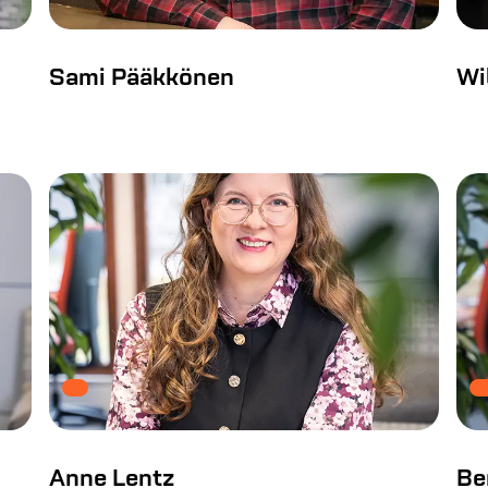
Sami Pääkkönen
Wi
Anne Lentz
Be