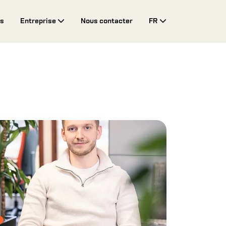
es
Entreprise
Nous contacter
FR
Toggle Drop