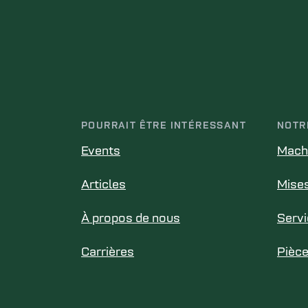
POURRAIT ÊTRE INTÉRESSANT
NOTR
Events
Mach
Articles
Mises
À propos de nous
Serv
Carrières
Pièc