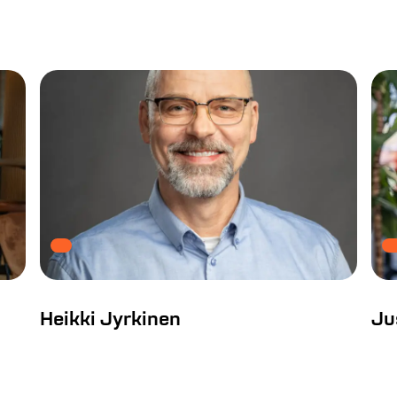
Heikki Jyrkinen
Ju