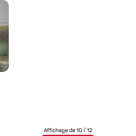
Affichage de
10
/
12