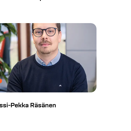
ssi-Pekka Räsänen