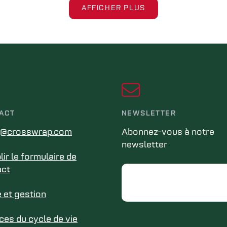
AFFICHER PLUS
ACT
NEWSLETTER
s@crosswrap.com
Abonnez-vous à notre
newsletter
ir le formulaire de
act
Email
 et gestion
ces du cycle de vie