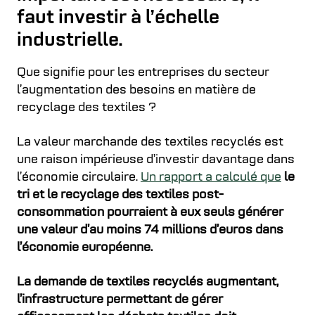
faut investir à l’échelle
industrielle.
Que signifie pour les entreprises du secteur
l’augmentation des besoins en matière de
recyclage des textiles ?
La valeur marchande des textiles recyclés est
une raison impérieuse d’investir davantage dans
l’économie circulaire.
Un rapport a calculé que
le
tri et le recyclage des textiles post-
consommation pourraient à eux seuls générer
une valeur d’au moins 74 millions d’euros dans
l’économie européenne.
La demande de textiles recyclés augmentant,
l’infrastructure permettant de gérer