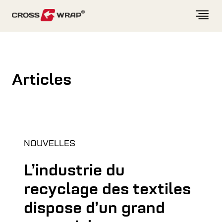
Skip to content
Articles
NOUVELLES
L’industrie du
recyclage des textiles
dispose d’un grand