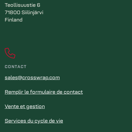
Teollisuustie 6
71800 Siilinjärvi
Finland
CONTACT
sales@crosswrap.com
Remplir le formulaire de contact
Vente et gestion
Services du cycle de vie