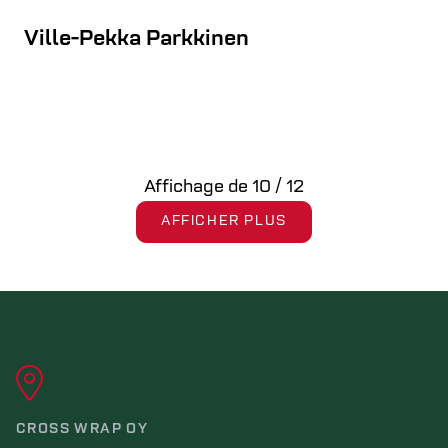
Ville-Pekka Parkkinen
Affichage de
10
/
12
AFFICHER PLUS
CROSS WRAP OY