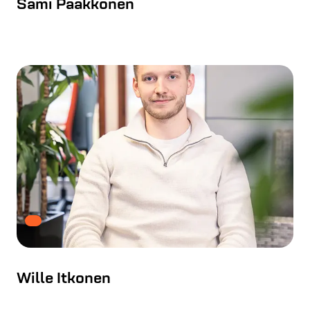
Sami Pääkkönen
Wille Itkonen