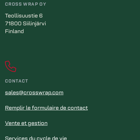
CROSS WRAP OY
Teollisuustie 6
71800 Siilinjärvi
Finland
CONTACT
sales@crosswrap.com
Remplir le formulaire de contact
Vente et gestion
Services du cycle de vie