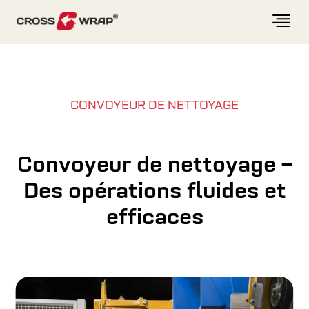
Skip to content
CONVOYEUR DE NETTOYAGE
Convoyeur de nettoyage –
Des opérations fluides et
efficaces