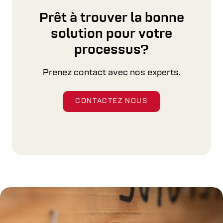
En se concentrant sur les besoins de ses
clients, Cross Wrap vous aide à tirer le meilleur
Prêt à trouver la bonne
parti de vos machines.
solution pour votre
processus?
EN SAVOIR PLUS
Prenez contact avec nos experts.
CONTACTEZ NOUS