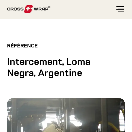
Skip to content
RÉFÉRENCE
Intercement, Loma
Negra, Argentine