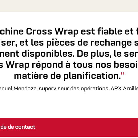
chine Cross Wrap est fiable et f
liser, et les pièces de rechange 
ent disponibles. De plus, le se
s Wrap répond à tous nos besoi
matière de planification.
uel Mendoza, superviseur des opérations, ARX Arcille
e de contact