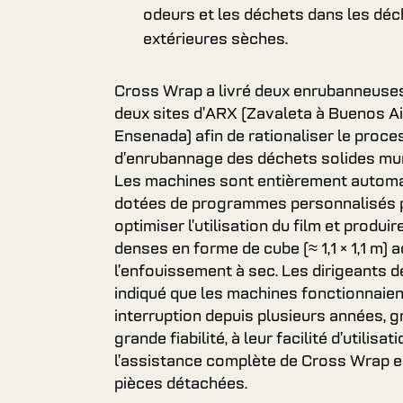
odeurs et les déchets dans les dé
extérieures sèches.
Cross Wrap a livré deux enrubanneuses
deux sites d’ARX (Zavaleta à Buenos Ai
Ensenada) afin de rationaliser le proc
d’enrubannage des déchets solides mun
Les machines sont entièrement automa
dotées de programmes personnalisés 
optimiser l’utilisation du film et produir
denses en forme de cube (≈ 1,1 × 1,1 m) 
l’enfouissement à sec. Les dirigeants de
indiqué que les machines fonctionnaie
interruption depuis plusieurs années, g
grande fiabilité, à leur facilité d’utilisati
l’assistance complète de Cross Wrap e
pièces détachées.