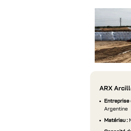
ARX Arcill
Entreprise e
Argentine
Matériau :