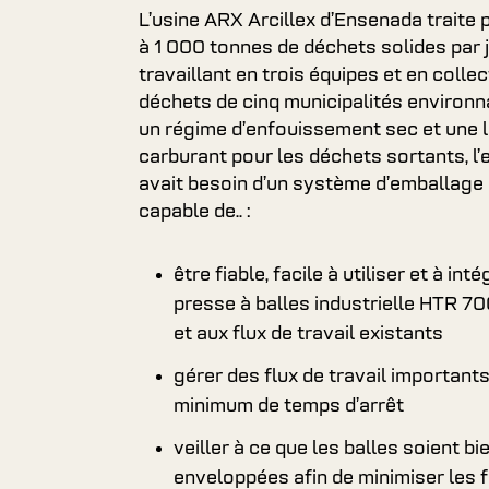
L’usine ARX Arcillex d’Ensenada traite
à 1 000 tonnes de déchets solides par j
travaillant en trois équipes et en collec
déchets de cinq municipalités environn
un régime d’enfouissement sec et une l
carburant pour les déchets sortants, l’
avait besoin d’un système d’emballage 
capable de.. :
être fiable, facile à utiliser et à inté
presse à balles industrielle HTR 70
et aux flux de travail existants
gérer des flux de travail important
minimum de temps d’arrêt
veiller à ce que les balles soient bi
enveloppées afin de minimiser les fu