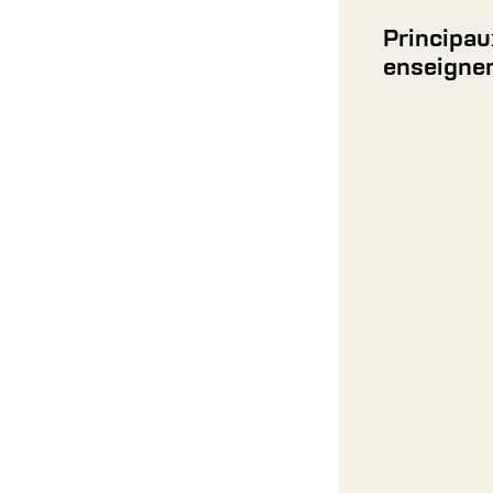
Principau
enseigne