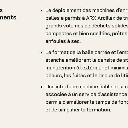
x
Le déploiement des machines d’en
ments
balles a permis à ARX Arcillex de tr
grands volumes de déchets solides
compactes et bien scellées, prêtes
enfouies à sec.
Le format de la balle carrée et l’em
étanche améliorent la densité de s
manutention à l’extérieur et minimi
odeurs, les fuites et le risque de liti
Une interface machine fiable et sim
associée à un service d’assistance 
permis d’améliorer le temps de fo
et de simplifier la formation.