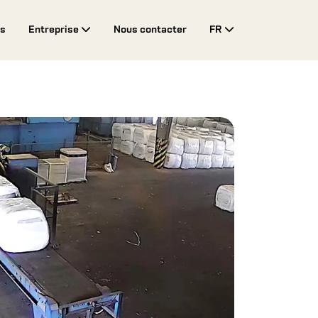
es
Entreprise
Nous contacter
FR
Toggle Drop