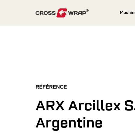
Skip to content
Machi
RÉFÉRENCE
ARX Arcillex S.
Argentine