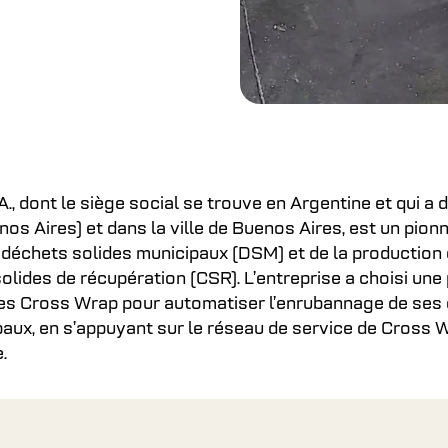
A., dont le siège social se trouve en Argentine et qui a 
s Aires) et dans la ville de Buenos Aires, est un pionn
 déchets solides municipaux (DSM) et de la production
lides de récupération (CSR). L’entreprise a choisi une 
s Cross Wrap pour automatiser l’enrubannage de ses
paux, en s’appuyant sur le réseau de service de Cross 
.