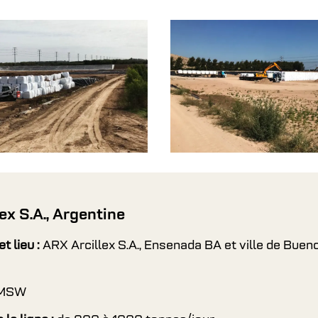
ex S.A., Argentine
t lieu :
ARX Arcillex S.A., Ensenada BA et ville de Bueno
MSW