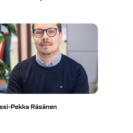
ssi-Pekka Räsänen