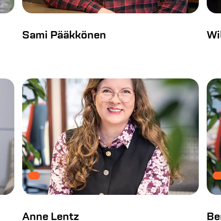
Sami Pääkkönen
Wi
Anne Lentz
Be