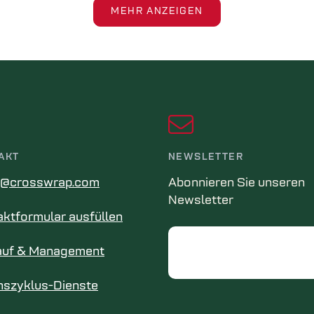
MEHR ANZEIGEN
AKT
NEWSLETTER
s@crosswrap.com
Abonnieren Sie unseren
Newsletter
ktformular ausfüllen
Email
auf & Management
nszyklus-Dienste