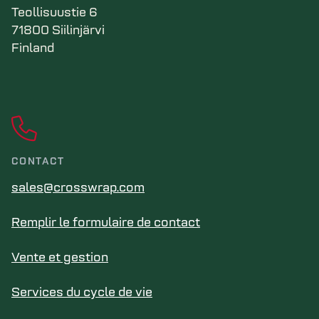
Teollisuustie 6
71800 Siilinjärvi
Finland
CONTACT
sales@crosswrap.com
Remplir le formulaire de contact
Vente et gestion
Services du cycle de vie