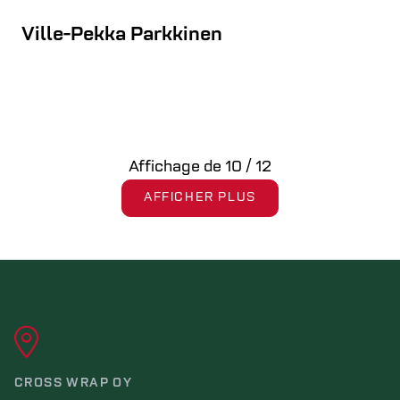
Ville-Pekka Parkkinen
Affichage de
10
/
12
AFFICHER PLUS
CROSS WRAP OY