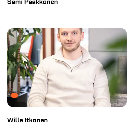
Sami Pääkkönen
Wille Itkonen