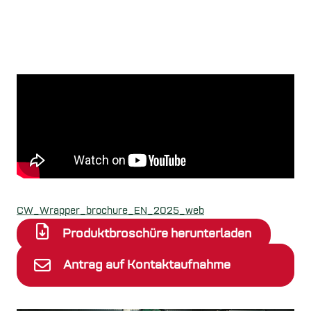
CW_Wrapper_brochure_EN_2025_web
Produktbroschüre herunterladen
Antrag auf Kontaktaufnahme