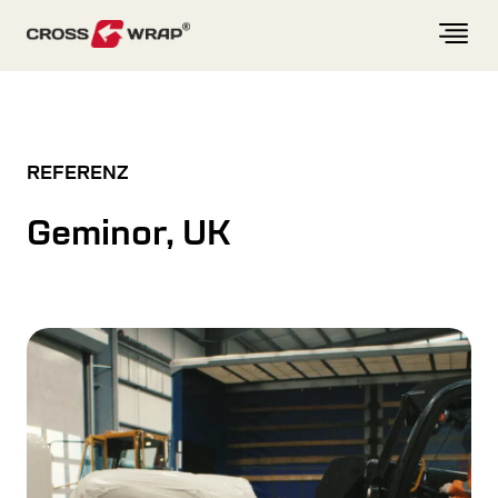
Skip to content
REFERENZ
Geminor, UK