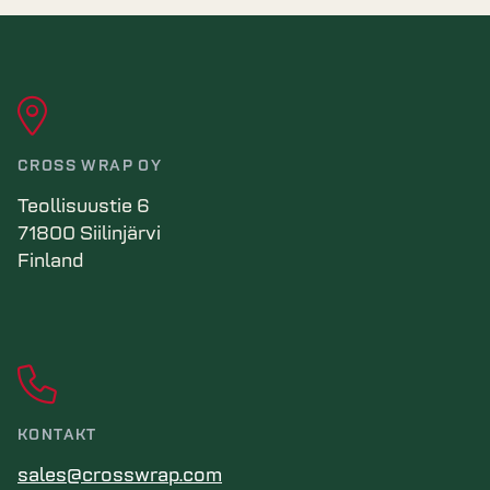
CROSS WRAP OY
Teollisuustie 6
71800 Siilinjärvi
Finland
KONTAKT
sales@crosswrap.com