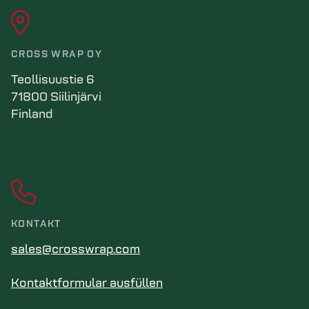
CROSS WRAP OY
Teollisuustie 6
71800 Siilinjärvi
Finland
KONTAKT
sales@crosswrap.com
Kontaktformular ausfüllen