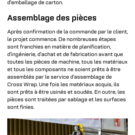
d’emballage de carton.
Assemblage des pièces
Après confirmation de la commande par le client,
le projet commence. De nombreuses étapes
sont franchies en matière de planification,
d’ingénierie, d’achat et de fabrication avant que
toutes les pièces de machine, tous les matériaux
et tous les composants ne soient prêts à être
assemblés par le service d’assemblage de
Cross Wrap. Une fois les matériaux acquis, ils
sont prêts à être usinés et soudés. En outre, les
pièces sont traitées par sablage et les surfaces
sont finies.