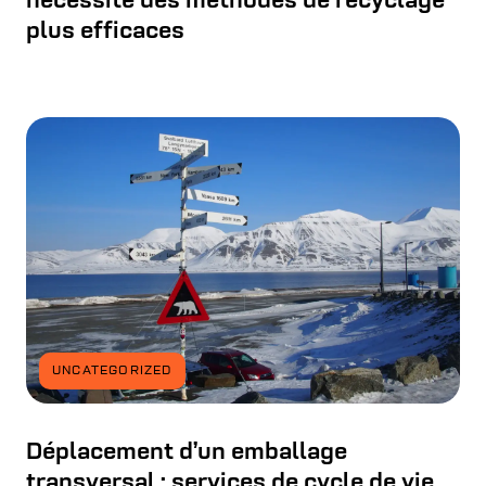
nécessite des méthodes de recyclage
plus efficaces
UNCATEGORIZED
Déplacement d’un emballage
transversal : services de cycle de vie