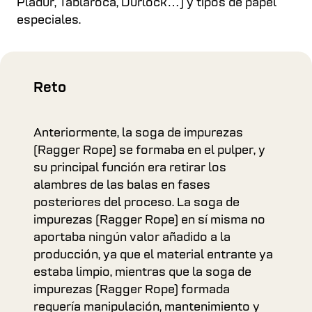
Pladur, Tablaroca, Durlock…) y tipos de papel
especiales.
Reto
Anteriormente, la soga de impurezas
(Ragger Rope) se formaba en el pulper, y
su principal función era retirar los
alambres de las balas en fases
posteriores del proceso. La soga de
impurezas (Ragger Rope) en sí misma no
aportaba ningún valor añadido a la
producción, ya que el material entrante ya
estaba limpio, mientras que la soga de
impurezas (Ragger Rope) formada
requería manipulación, mantenimiento y