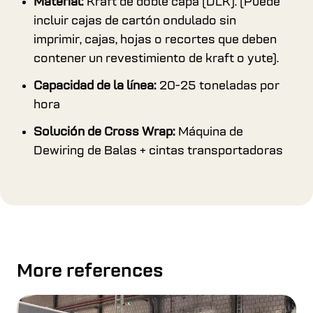
Material:
Kraft de doble capa (DLK). (Puede
incluir cajas de cartón ondulado sin
imprimir, cajas, hojas o recortes que deben
contener un revestimiento de kraft o yute).
Capacidad de la línea:
20-25 toneladas por
hora
Solución de Cross Wrap:
Máquina de
Dewiring de Balas + cintas transportadoras
More references