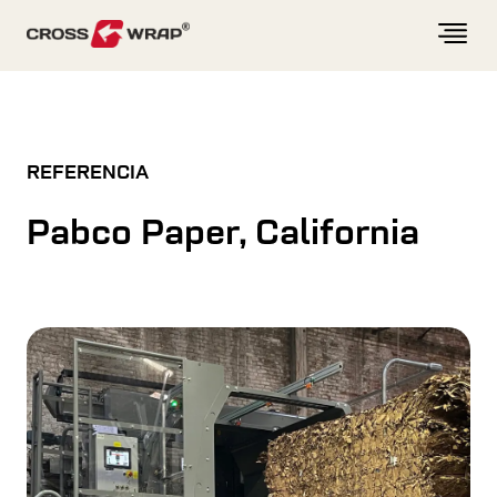
Skip to content
REFERENCIA
Pabco Paper, California